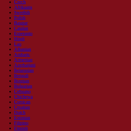
Czech
Afrikaans
Swedish
Polish
Basque
Catalan
Esperanto
Hindi
Lao
Albanian
Amharic
Armenian
Azerbaijani
Belarusian
Bengali
Bosnian
Bulgarian
Cebuano
Chichewa
Corsican
Croatian
Dutch
Estonian
Filipino
Finnish