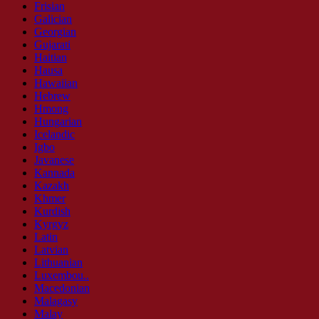
Frisian
Galician
Georgian
Gujarati
Haitian
Hausa
Hawaiian
Hebrew
Hmong
Hungarian
Icelandic
Igbo
Javanese
Kannada
Kazakh
Khmer
Kurdish
Kyrgyz
Latin
Latvian
Lithuanian
Luxembou..
Macedonian
Malagasy
Malay