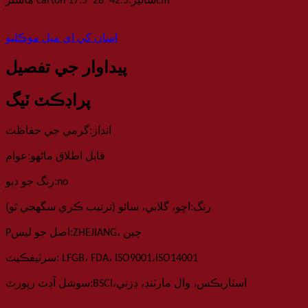
cm
ماسٽر carton سائيز
42.5*28*17.5
اسان کي اي ميل موڪليو
پيداوار جي تفصيل
پراڊڪٽ ٽيگ
:
انداز
گرمي جي حفاظت
:
قابل اطلاق ماڻهو
عوام
:
no
رنگ جو دٻو
:
رنگ
اڇو، گلابي، سائو (ترتيب ڪري سگهجي ٿو)
:
ZHEJIANG، چين
اصل جو ليس
P
:
،
ISO14001
LFGB، FDA، ISO9001
سرٽيفڪيٽ
:
،
اسٽاربڪس، وال مارٽنڊ، ڊزني
BSCI
سوشل آڊٽ رپورٽ